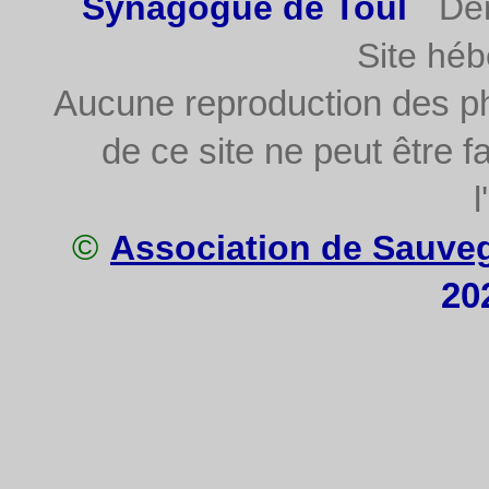
Synagogue de Toul
De
Site hé
Aucune reproduction des p
de ce site ne peut être fa
l
©
Association de Sauve
20