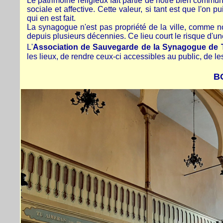
Le patrimoine religieux fait partie de notre bien commun,
sociale et affective. Cette valeur, si tant est que l'on p
qui en est fait.
La synagogue n'est pas propriété de la ville, comme no
depuis plusieurs décennies.
Ce lieu court le risque d'u
L'
Association de Sauvegarde de la Synagogue de 
les lieux, de rendre ceux-ci accessibles au public, de les
B