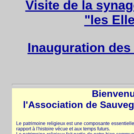
Visite de la syna
"les Ell
Inauguration des
Bienvenue
l'Association de Sauve
Le patrimoine religieux est une composante essentielle 
rapport à l'histoire vécue et aux temps futurs.