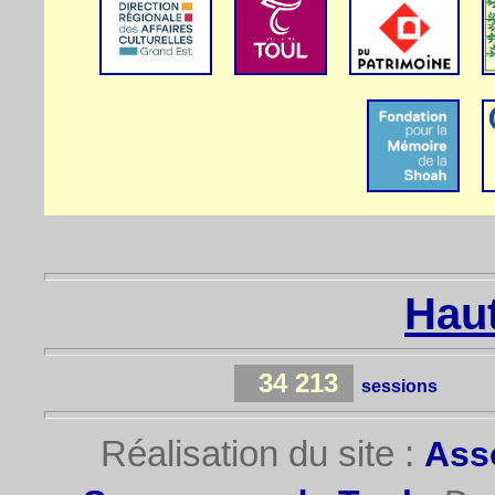
Hau
34 213
sessions
Réalisation du site :
Ass