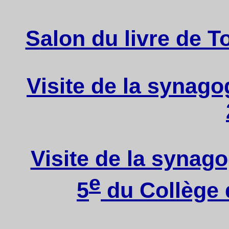
S
alon du livre de To
Visite de la synag
Visite de la synag
e
5
du Collège 