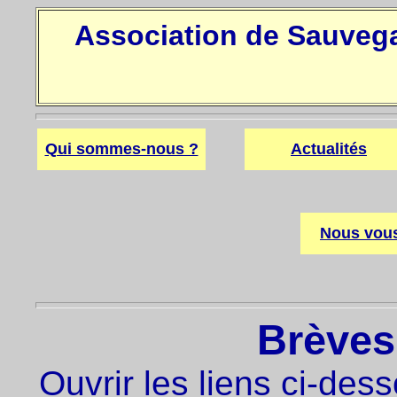
Association de Sauveg
Qui sommes-nous ?
Actualités
Nous vous
Brèves 
Ouvrir les liens ci-des